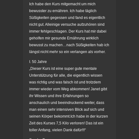
Ich habe den Kurs mitgemacht um mich
bewusster zu ernähren. Ich habe täglich
Süßigkeiten gegessen und fand es eigentlich
nicht gut. Alleinige versuche aufzuhören sind
immer fehlgeschlagen. Der Kurs hat mir dabei
geholfen mir gesunde Ernährung wirklich
bewusst zu machen…nach Süßigkeiten hab ich
längst nicht mehr so ein verlangen als vorher
.
I. 50 Jahre
„Dieser Kurs ist eine super gute mentale
Unterstützung für alle, die eigentlich wissen
was richtig und was falsch ist und trotzdem
immer wieder vom Weg abkommen! Janet gibt
ihr Wissen und ihre Erfahrungen so
anschaulich und beeindruckend weiter, dass
man einen sehr intensiven Blick auf sich und
seinen Körper bekommt.Ich habe in der kurzen
Zeit des Kurses 7,5 Kilo verloren! Das ist ein
toller Anfang, vielen Dank dafür!!!“