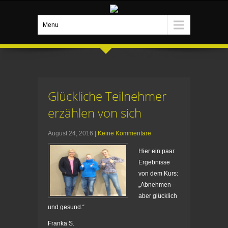
Menu
Glückliche Teilnehmer
erzählen von sich
August 24, 2016
|
Keine Kommentare
Hier ein paar
Ergebnisse
von dem Kurs:
„Abnehmen –
aber glücklich
und gesund.“
Franka S.