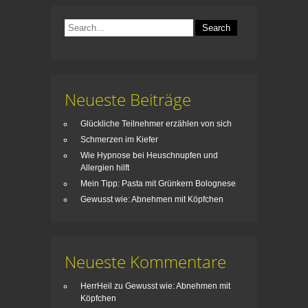
t
t
)
)
Neueste Beiträge
Glückliche Teilnehmer erzählen von sich
Schmerzen im Kiefer
Wie Hypnose bei Heuschnupfen und
Allergien hilft
Mein Tipp: Pasta mit Grünkern Bolognese
Gewusst wie: Abnehmen mit Köpfchen
Neueste Kommentare
HerrHeil
zu
Gewusst wie: Abnehmen mit
Köpfchen