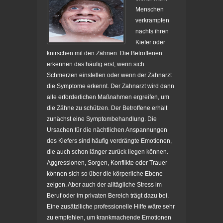
Menschen
verkrampfen
nachts ihren
Kiefer oder
knirschen mit den Zähnen. Die Betroffenen
erkennen das häufig erst, wenn sich
Schmerzen einstellen oder wenn der Zahnarzt
die Symptome erkennt. Der Zahnarzt wird dann
alle erforderlichen Maßnahmen ergreifen, um
die Zähne zu schützen. Der Betroffene erhält
zunächst eine Symptombehandlung. Die
Ursachen für die nächtlichen Anspannungen
des Kiefers sind häufig verdrängte Emotionen,
die auch schon länger zurück liegen können.
Aggressionen, Sorgen, Konflikte oder Trauer
können sich so über die körperliche Ebene
zeigen. Aber auch der alltägliche Stress im
Beruf oder im privaten Bereich trägt dazu bei.
Eine zusätzlliche professionelle Hilfe wäre sehr
zu empfehlen, um krankmachende Emotionen