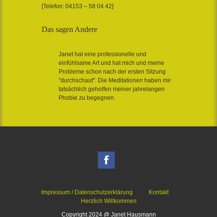
[Telefon: 04153 – 58 04 42]
Das sagen Andere
Janet hat eine professionelle und
einfühlsame Art und hat mich und meine
Probleme schon nach der ersten Sitzung
"durchschaut". Die Meditationen haben mir
tatsächlich geholfen meiner jahrelangen
Phobie zu begegnen.
Impressum / Datenschutzerklärung
Kontakt
Herzlich Willkommen
Copyright 2024 @ Janet Hausmann